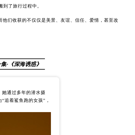
搬到了旅行过程中。
而他们收获的不仅仅是美景、友谊、信任、爱情，甚至改
一集·《深海诱惑》
，她通过多年的潜水摄
“追着鲨鱼跑的女孩”，