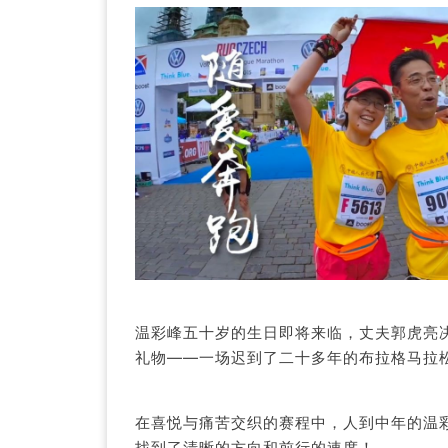
温彩峰五十岁的生日即将来临，丈夫郭虎亮
礼物——一场迟到了二十多年的布拉格马拉
在喜悦与痛苦交织的赛程中，人到中年的温
找到了清晰的方向和前行的速度！