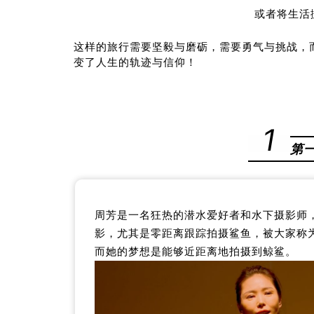
或者将生活
这样的旅行需要坚毅与磨砺，需要勇气与挑战，
变了人生的轨迹与信仰！
1
第
周芳是一名狂热的潜水爱好者和水下摄影师
影，尤其是零距离跟踪拍摄鲨鱼，被大家称为
而她的梦想是能够近距离地拍摄到鲸鲨。