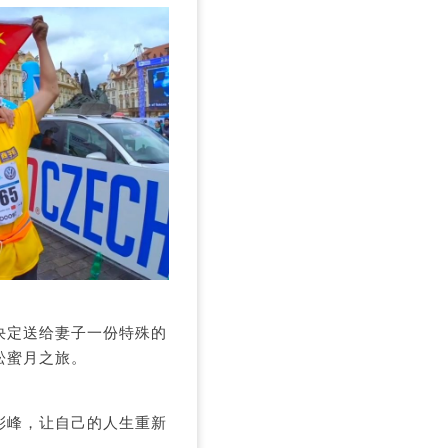
决定送给妻子一份特殊的
松蜜月之旅。
彩峰，让自己的人生重新