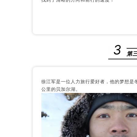
3
第
徐江军是一位人力旅行爱好者，他的梦想是
公里的贝加尔湖。