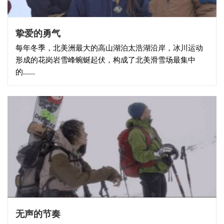
挚爱的勇气
每年冬季，北美洲最大的高山湖泊太浩湖沿岸，冰川运动
形成的花岗岩雪峰蜿蜒起伏，构成了北美滑雪场最集中
的......
无声的节奏