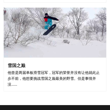
雪国之巅
他曾是两届单板滑雪冠军，冠军的荣誉并没有让他就此止
步不前，他想要挑战雪国之巅最美的野雪。但是事情并
没......