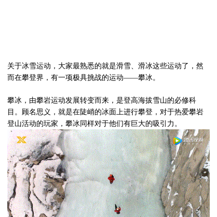
关于冰雪运动，大家最熟悉的就是滑雪、滑冰这些运动了，然
而在攀登界，有一项极具挑战的运动——攀冰。
攀冰，由攀岩运动发展转变而来，是登高海拔雪山的必修科
目。顾名思义，就是在陡峭的冰面上进行攀登，对于热爱攀岩
登山活动的玩家，攀冰同样对于他们有巨大的吸引力。