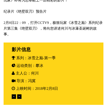
玩家》即将为您奉献上一部精彩的影片！
纪录片《绝壁双刃》预告片
2月8日22：09 ，打开CCTV9，极致玩家《冰雪之巅》系列纪录
片第三集《绝壁双刃》，将向您讲述何川与冰瀑圣诞树的故
事。
影片信息
系列：
冰雪之巅-第一季
运动类别：
攀冰
主人公：
何川
导演：
冯冀
上映时间：
2018年2月8日
摄影师：