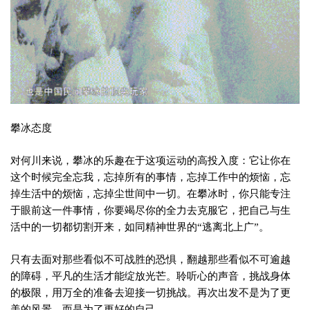
攀冰态度
对何川来说，攀冰的乐趣在于这项运动的高投入度：它让你在
这个时候完全忘我，忘掉所有的事情，忘掉工作中的烦恼，忘
掉生活中的烦恼，忘掉尘世间中一切。在攀冰时，你只能专注
于眼前这一件事情，你要竭尽你的全力去克服它，把自己与生
活中的一切都切割开来，如同精神世界的“逃离北上广”。
只有去面对那些看似不可战胜的恐惧，翻越那些看似不可逾越
的障碍，平凡的生活才能绽放光芒。聆听心的声音，挑战身体
的极限，用万全的准备去迎接一切挑战。再次出发不是为了更
美的风景，而是为了更好的自己。