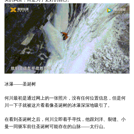
冰瀑——圣诞树
何川最初是通过网上的一张照片，没有任何位置信息，但是何
川一下子就被这片看着像圣诞树的冰瀑深深地吸引了。
在看到圣诞树之后，何川立即着手寻找，他跟刘洋、裂缝、小
曼一同驱车前往圣诞树可能存在的山脉——太行山。